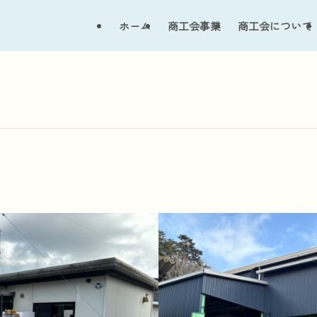
ホーム
商工会事業
商工会について