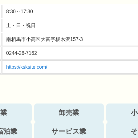
8:30～17:30
土・日・祝日
南相馬市小高区大富字板木沢157-3
0244-26-7162
https://ksksite.com/
設業
卸売業
小
宿泊業
サービス業
そ