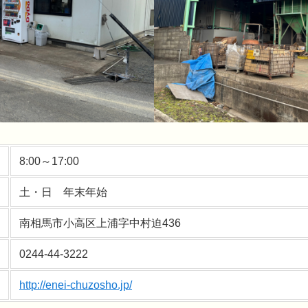
8:00～17:00
土・日 年末年始
南相馬市小高区上浦字中村迫436
0244-44-3222
http://enei-chuzosho.jp/