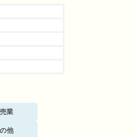
売業
の他