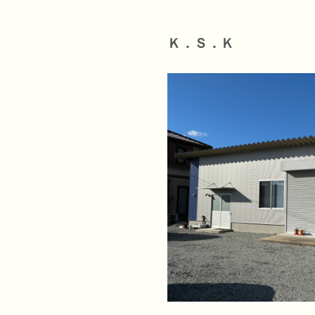
Ｋ．Ｓ．Ｋ